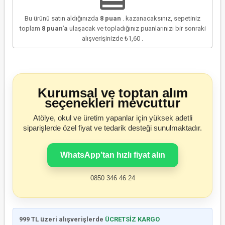
Bu ürünü satın aldığınızda
8
puan
. kazanacaksınız, sepetiniz
toplam
8
puan'a
ulaşacak ve topladığınız puanlarınızı bir sonraki
alışverişinizde
₺1,60
.
Kurumsal ve toptan alım
seçenekleri mevcuttur
Atölye, okul ve üretim yapanlar için yüksek adetli
siparişlerde özel fiyat ve tedarik desteği sunulmaktadır.
WhatsApp’tan hızlı fiyat alın
0850 346 46 24
999 TL üzeri alışverişlerde
ÜCRETSİZ KARGO