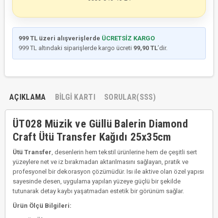
999 TL üzeri alışverişlerde
ÜCRETSİZ KARGO
999 TL altındaki siparişlerde kargo ücreti
99,90 TL
’dir.
AÇIKLAMA
BILGI KARTI
SORULAR(SSS)
ÜT028 Müzik ve Güllü Balerin Diamond
Craft Ütü Transfer Kağıdı 25x35cm
Ütü Transfer
, desenlerin hem tekstil ürünlerine hem de çeşitli sert
yüzeylere net ve iz bırakmadan aktarılmasını sağlayan, pratik ve
profesyonel bir dekorasyon çözümüdür. Isı ile aktive olan özel yapısı
sayesinde desen, uygulama yapılan yüzeye güçlü bir şekilde
tutunarak detay kaybı yaşatmadan estetik bir görünüm sağlar.
Ürün Ölçü Bilgileri: