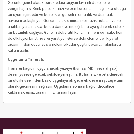
Görüntü genel olarak barok etkisi taşıyan kıvrımlı desenlerle
zenginleşmiş. Renk paleti kırmızı ve pembe tonlarının ağırlıkta olduğu
bir uyum içindedir ve bu renkler görselin romantik ve dramatik
havasını pekiştiriyor. Görselin alt kısmında ise müzik notaları ve sol
anahtarı yer almakta, bu da dans ve müziği bir araya getirerek estetik
bir bütünlük sağlıyor. Güllerin dekoratif kullanımı, hem sofistike hem
de etkileyici bir atmosfer yaratıyor. Görseldeki elementler, kıyafet
tasarımından duvar süslemelerine kadar çeşitli dekoratif alanlarda
kullanılabilir.
Uygulama Talimatı:
Transfer kağıdını uygulanacak yüzeye (kumaş, MDF veya ahşap)
desen yüzeye gelecek şekilde yerleştirin.
Buharsız
ve orta dereceli
bir ütü ile üzerinden baskı uygulayarak geçerek desenin yüzeye tam
olarak geçmesini sağlayın. Uygulama sonrası kağıdı dikkatlice
kaldırarak eşsiz tasarımınızı tamamlayın.