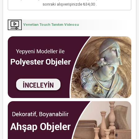
sonraki alışverişinizde
₺34,00
.
Venetian Touch Tanıtım Videosu