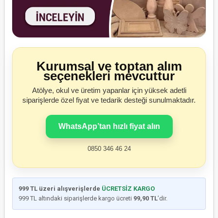
Kurumsal ve toptan alım
seçenekleri mevcuttur
Atölye, okul ve üretim yapanlar için yüksek adetli
siparişlerde özel fiyat ve tedarik desteği sunulmaktadır.
WhatsApp’tan hızlı fiyat alın
0850 346 46 24
999 TL üzeri alışverişlerde
ÜCRETSİZ KARGO
999 TL altındaki siparişlerde kargo ücreti
99,90 TL
’dir.