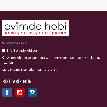
0850 346 46 24
info@evimdehobi.com
Adres: Ahmediye Mah. Halk Cad. Emin Ongan Sok. No:8/A Üsküdar/
İstanbul
Libra İnternet Hizmetleri Paz. Tic. Ltd. Şti.
BIZI TAKIP EDIN
Facebook
YouTube
Instagram