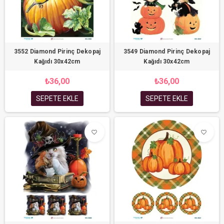
3552 Diamond Pirinç Dekopaj
3549 Diamond Pirinç Dekopaj
Kağıdı 30x42cm
Kağıdı 30x42cm
₺36,00
₺36,00
SEPETE EKLE
SEPETE EKLE
favorite_border
favorite_border