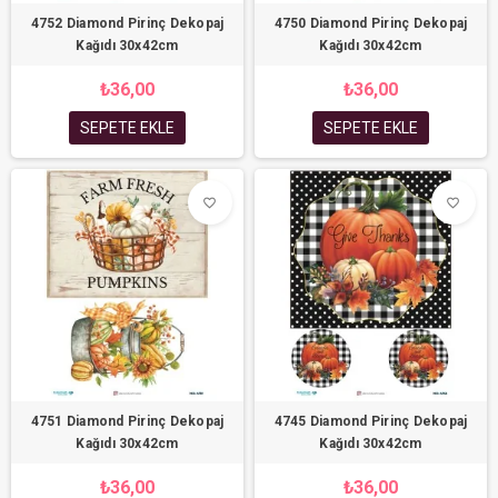
4752 Diamond Pirinç Dekopaj
4750 Diamond Pirinç Dekopaj
Kağıdı 30x42cm
Kağıdı 30x42cm
₺36,00
₺36,00
SEPETE EKLE
SEPETE EKLE
favorite_border
favorite_border
4751 Diamond Pirinç Dekopaj
4745 Diamond Pirinç Dekopaj
Kağıdı 30x42cm
Kağıdı 30x42cm
₺36,00
₺36,00