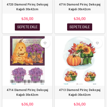
4720 Diamond Pirinç Dekopaj
4716 Diamond Pirinç Dekopaj
Kağıdı 30x42cm
Kağıdı 30x42cm
₺36,00
₺36,00
SEPETE EKLE
SEPETE EKLE
favorite_border
favorite_border
4714 Diamond Pirinç Dekopaj
4713 Diamond Pirinç Dekopaj
Kağıdı 30x42cm
Kağıdı 30x42cm
₺36,00
₺36,00