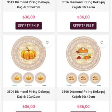
3513 Diamond Pirinç Dekopaj
3516 Diamond Pirinç Dekopaj
Kağıdı 30x42cm
Kağıdı 30x42cm
₺36,00
₺36,00
SEPETE EKLE
SEPETE EKLE
favorite_border
favorite_border
3509 Diamond Pirinç Dekopaj
3508 Diamond Pirinç Dekopaj
Kağıdı 30x42cm
Kağıdı 30x42cm
₺36,00
₺36,00