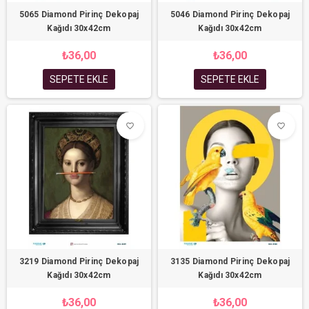
5065 Diamond Pirinç Dekopaj
5046 Diamond Pirinç Dekopaj
Kağıdı 30x42cm
Kağıdı 30x42cm
₺36,00
₺36,00
SEPETE EKLE
SEPETE EKLE
favorite_border
favorite_border
3219 Diamond Pirinç Dekopaj
3135 Diamond Pirinç Dekopaj
Kağıdı 30x42cm
Kağıdı 30x42cm
₺36,00
₺36,00