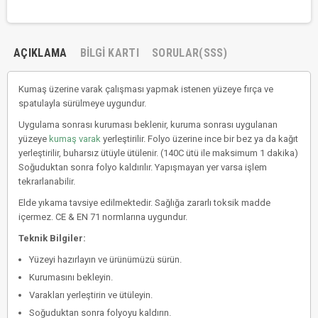
AÇIKLAMA
BILGI KARTI
SORULAR(SSS)
Kumaş üzerine varak çalışması yapmak istenen yüzeye fırça ve
spatulayla sürülmeye uygundur.
Uygulama sonrası kuruması beklenir, kuruma sonrası uygulanan
yüzeye
kumaş varak
yerleştirilir. Folyo üzerine ince bir bez ya da kağıt
yerleştirilir, buharsız ütüyle ütülenir. (140C ütü ile maksimum 1 dakika)
Soğuduktan sonra folyo kaldırılır. Yapışmayan yer varsa işlem
tekrarlanabilir.
Elde yıkama tavsiye edilmektedir. Sağlığa zararlı toksik madde
içermez. CE & EN 71 normlarına uygundur.
Teknik Bilgiler:
Yüzeyi hazırlayın ve ürünümüzü sürün.
Kurumasını bekleyin.
Varakları yerleştirin ve ütüleyin.
Soğuduktan sonra folyoyu kaldırın.