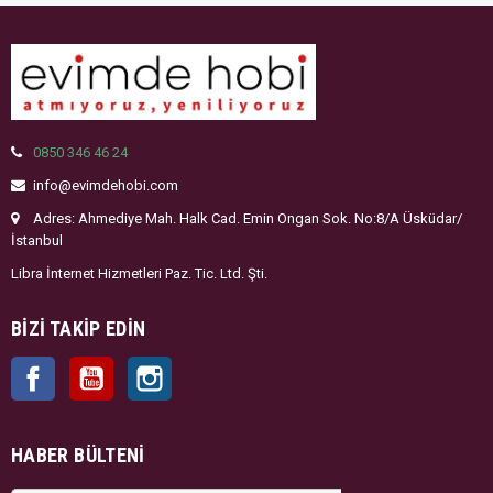
0850 346 46 24
info@evimdehobi.com
Adres: Ahmediye Mah. Halk Cad. Emin Ongan Sok. No:8/A Üsküdar/
İstanbul
Libra İnternet Hizmetleri Paz. Tic. Ltd. Şti.
BIZI TAKIP EDIN
Facebook
YouTube
Instagram
HABER BÜLTENI