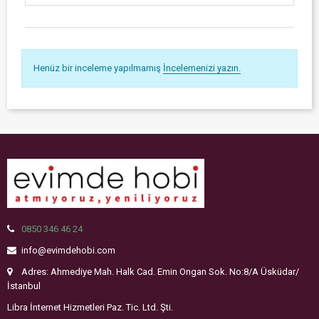
Henüz bir inceleme yapılmamış
İncelemenizi yazın.
0850 346 46 24
info@evimdehobi.com
Adres: Ahmediye Mah. Halk Cad. Emin Ongan Sok. No:8/A Üsküdar/
İstanbul
Libra İnternet Hizmetleri Paz. Tic. Ltd. Şti.