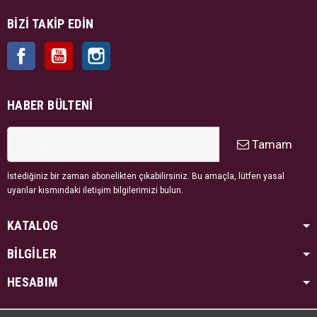
BIZI TAKIP EDIN
Facebook
YouTube
Instagram
HABER BÜLTENI
Tamam
İstediğiniz bir zaman abonelikten çıkabilirsiniz. Bu amaçla, lütfen yasal
uyarılar kısmındaki iletişim bilgilerimizi bulun.
KATALOG
BİLGİLER
HESABIM