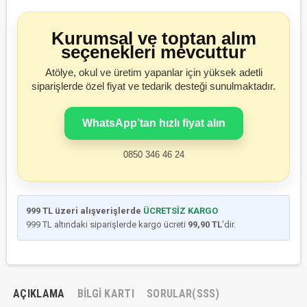
Kurumsal ve toptan alım
seçenekleri mevcuttur
Atölye, okul ve üretim yapanlar için yüksek adetli
siparişlerde özel fiyat ve tedarik desteği sunulmaktadır.
WhatsApp’tan hızlı fiyat alın
0850 346 46 24
999 TL üzeri alışverişlerde
ÜCRETSİZ KARGO
999 TL altındaki siparişlerde kargo ücreti
99,90 TL
’dir.
AÇIKLAMA
BILGI KARTI
SORULAR(SSS)