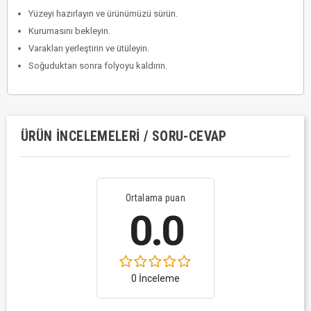
Yüzeyi hazırlayın ve ürünümüzü sürün.
Kurumasını bekleyin.
Varakları yerleştirin ve ütüleyin.
Soğuduktan sonra folyoyu kaldırın.
ÜRÜN İNCELEMELERI / SORU-CEVAP
Ortalama puan
0.0
0 İnceleme