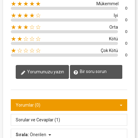
★★★★★
Mükemmel
0
★★★★☆
İyi
0
★★★☆☆
Orta
0
★★☆☆☆
Kötü
0
★☆☆☆☆
Çok Kötü
0
Bir soru sorun
Yorumunuzu yazın
Yorumlar (0)
Sorular ve Cevaplar (1)
Sırala:
Önerilen