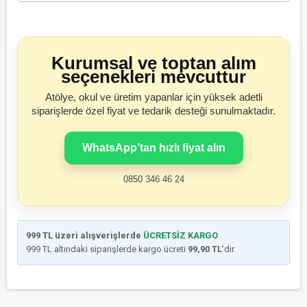
Kurumsal ve toptan alım
seçenekleri mevcuttur
Atölye, okul ve üretim yapanlar için yüksek adetli
siparişlerde özel fiyat ve tedarik desteği sunulmaktadır.
WhatsApp’tan hızlı fiyat alın
0850 346 46 24
999 TL üzeri alışverişlerde
ÜCRETSİZ KARGO
999 TL altındaki siparişlerde kargo ücreti
99,90 TL
’dir.