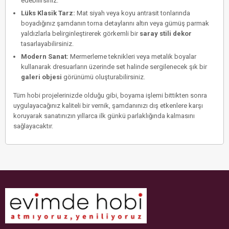
edebilirsiniz.
Lüks Klasik Tarz:
Mat siyah veya koyu antrasit tonlarında
boyadığınız şamdanın torna detaylarını altın veya gümüş parmak
yaldızlarla belirginleştirerek görkemli bir
saray stili dekor
tasarlayabilirsiniz.
Modern Sanat:
Mermerleme teknikleri veya metalik boyalar
kullanarak dresuarların üzerinde set halinde sergilenecek şık bir
galeri objesi
görünümü oluşturabilirsiniz.
Tüm hobi projelerinizde olduğu gibi, boyama işlemi bittikten sonra
uygulayacağınız kaliteli bir vernik, şamdanınızı dış etkenlere karşı
koruyarak sanatınızın yıllarca ilk günkü parlaklığında kalmasını
sağlayacaktır.