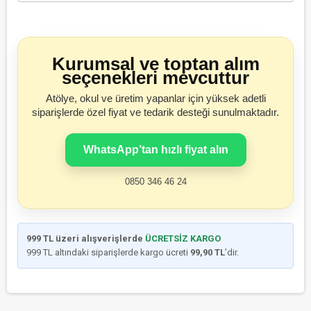
Kurumsal ve toptan alım
seçenekleri mevcuttur
Atölye, okul ve üretim yapanlar için yüksek adetli
siparişlerde özel fiyat ve tedarik desteği sunulmaktadır.
WhatsApp’tan hızlı fiyat alın
0850 346 46 24
999 TL üzeri alışverişlerde
ÜCRETSİZ KARGO
999 TL altındaki siparişlerde kargo ücreti
99,90 TL
’dir.