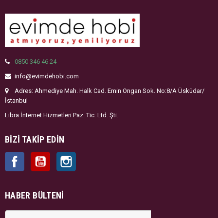
0850 346 46 24
info@evimdehobi.com
Adres: Ahmediye Mah. Halk Cad. Emin Ongan Sok. No:8/A Üsküdar/
İstanbul
Libra İnternet Hizmetleri Paz. Tic. Ltd. Şti.
BIZI TAKIP EDIN
Facebook
YouTube
Instagram
HABER BÜLTENI